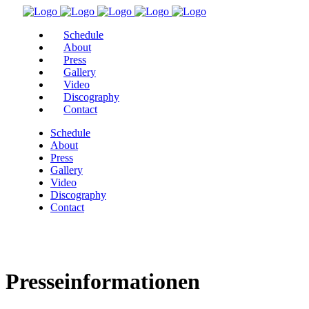
Schedule
About
Press
Gallery
Video
Discography
Contact
Schedule
About
Press
Gallery
Video
Discography
Contact
Presseinformationen