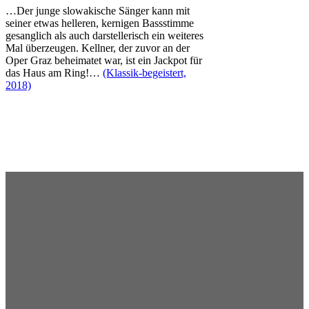
…Der junge slowakische Sänger kann mit
seiner etwas helleren, kernigen Bassstimme
gesanglich als auch darstellerisch ein weiteres
Mal überzeugen. Kellner, der zuvor an der
Oper Graz beheimatet war, ist ein Jackpot für
das Haus am Ring!…
(Klassik-begeistert,
2018)